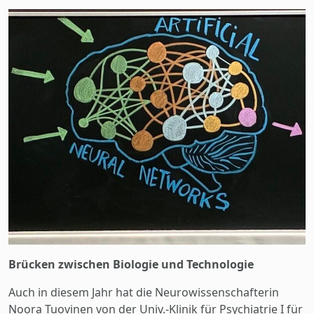
Brücken zwischen Biologie und Technologie
Auch in diesem Jahr hat die Neurowissenschafterin
Noora Tuovinen von der Univ.-Klinik für Psychiatrie I für