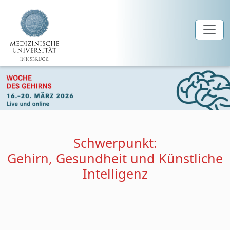
Zum Hauptinhalt springen
Schwerpunkt:
Gehirn, Gesundheit und Künstliche
Intelligenz