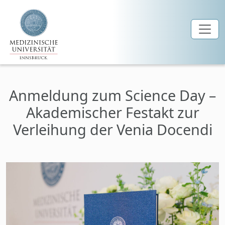
Zum Hauptinhalt springen
Anmeldung zum Science Day –
Akademischer Festakt zur
Verleihung der Venia Docendi